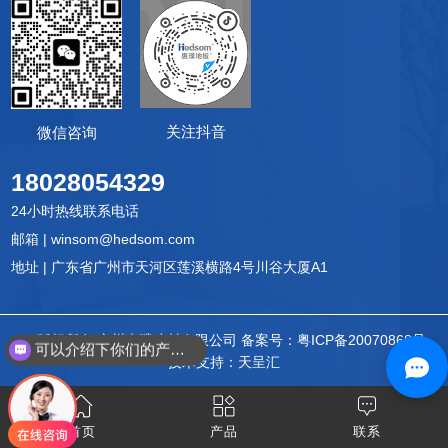
关注抖音
微信咨询
18028054329
24小时热线联系电话
邮箱 | winsom@hedsom.com
地址 | 广东省广州市天河区莲溪横路4号川谷大厦A1
© 版权所有 广州惠璞建材有限公司
备案号：
粤ICP备20070868号
可以介绍下你们的产品么？
技术支持：天呈汇
首页
产品
联系