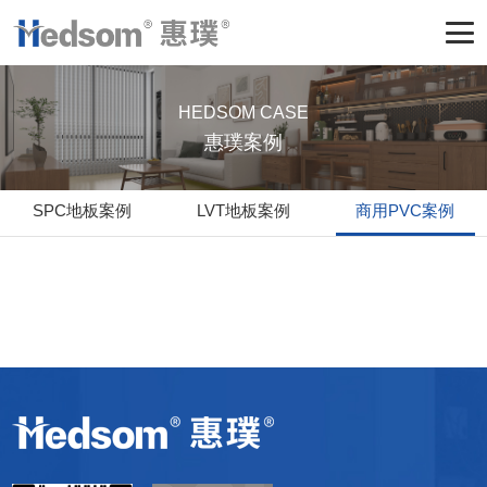
HEDSOM CASE
惠璞案例
SPC地板案例
LVT地板案例
商用PVC案例