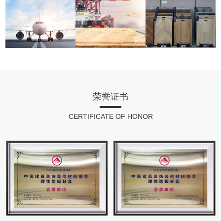
荣誉证书
CERTIFICATE OF HONOR