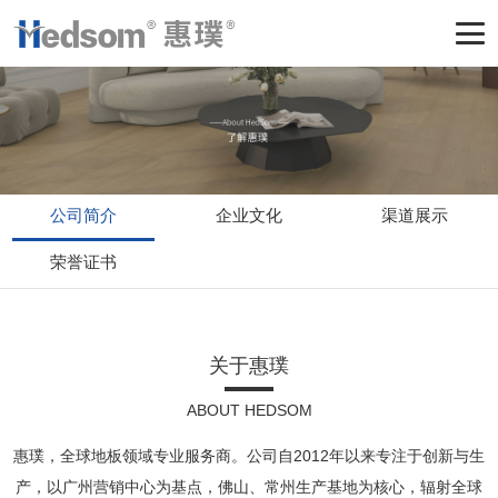
公司简介
企业文化
渠道展示
荣誉证书
关于惠璞
ABOUT HEDSOM
惠璞，全球地板领域专业服务商。公司自2012年以来专注于创新与生
产，以广州营销中心为基点，佛山、常州生产基地为核心，辐射全球