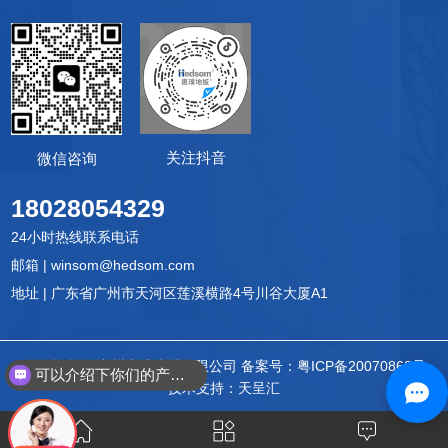
关注抖音
微信咨询
18028054329
24小时热线联系电话
邮箱 | winsom@hedsom.com
地址 | 广东省广州市天河区莲溪横路4号川谷大厦A1
© 版权所有 广州惠璞建材有限公司
备案号：
粤ICP备20070868号
可以介绍下你们的产品么？
技术支持：天呈汇