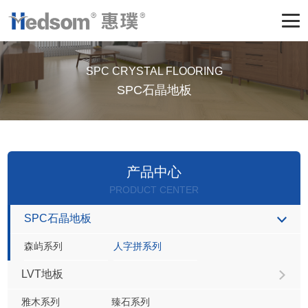
SPC CRYSTAL FLOORING
SPC石晶地板
产品中心
PRODUCT CENTER
SPC石晶地板
森屿系列
人字拼系列
LVT地板
雅木系列
臻石系列