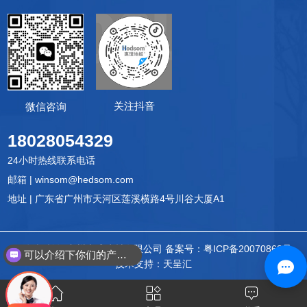
关注抖音
微信咨询
18028054329
24小时热线联系电话
邮箱 | winsom@hedsom.com
地址 | 广东省广州市天河区莲溪横路4号川谷大厦A1
© 版权所有 广州惠璞建材有限公司
备案号：
粤ICP备20070868号
可以介绍下你们的产品么？
技术支持：天呈汇